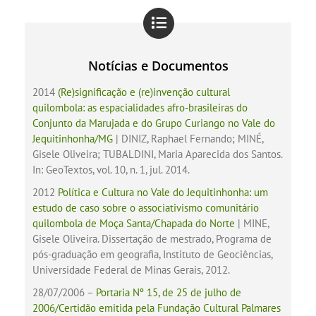
Notícias e Documentos
2014
(Re)significação e (re)invenção cultural
quilombola: as espacialidades afro-brasileiras do
Conjunto da Marujada e do Grupo Curiango no Vale do
Jequitinhonha/MG
| DINIZ, Raphael Fernando; MINÉ,
Gisele Oliveira; TUBALDINI, Maria Aparecida dos Santos.
In: GeoTextos, vol. 10, n. 1, jul. 2014.
2012
Política e Cultura no Vale do Jequitinhonha: um
estudo de caso sobre o associativismo comunitário
quilombola de Moça Santa/Chapada do Norte
| MINE,
Gisele Oliveira. Dissertação de mestrado, Programa de
pós-graduação em geografia, Instituto de Geociências,
Universidade Federal de Minas Gerais, 2012.
28/07/2006 –
Portaria Nº 15, de 25 de julho de
2006/Certidão emitida pela Fundação Cultural Palmares