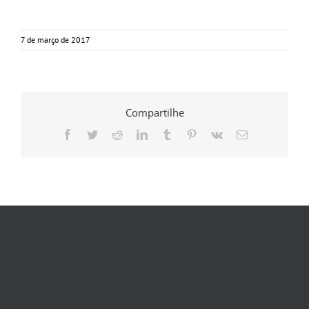
7 de março de 2017
Compartilhe
Facebook
Twitter
Reddit
LinkedIn
Tumblr
Pinterest
Vk
E-
mail