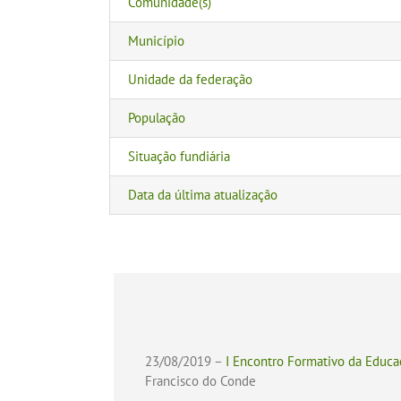
Comunidade(s)
Município
Unidade da federação
População
Situação fundiária
Data da última atualização
23/08/2019 –
I Encontro Formativo da Educa
Francisco do Conde