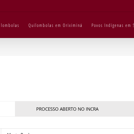
uilombolas
Quilombolas em Oriximiná
Povos Indígenas em 
PROCESSO ABERTO NO INCRA