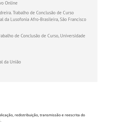
vo Online
reira. Trabalho de Conclusão de Curso
l da Lusofonia Afro-Brasileira, São Francisco
Trabalho de Conclusão de Curso, Universidade
ial da União
licação, redistribuição, transmissão e reescrita do
r
.