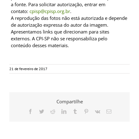
a fonte. Para solicitar autorização, entrar em
contato:
cpisp@cpisp.org.br
.
A reprodução das fotos não está autorizada e depende
de autorização expressa do autor da imagem.
Apresentamos links que direcionam para sites
externos. A CPI-SP não se responsabiliza pelo
conteúdo desses materiais.
21 de fevereiro de 2017
Compartilhe
Facebook
Twitter
Reddit
LinkedIn
Tumblr
Pinterest
Vk
E-
mail