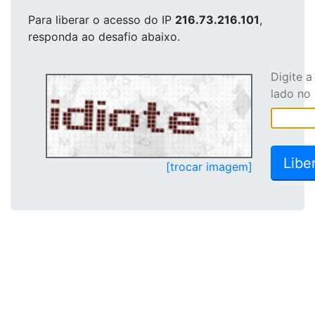
Para liberar o acesso
do IP
216.73.216.101
,
responda ao desafio abaixo.
Digite 
lado no
[trocar imagem]