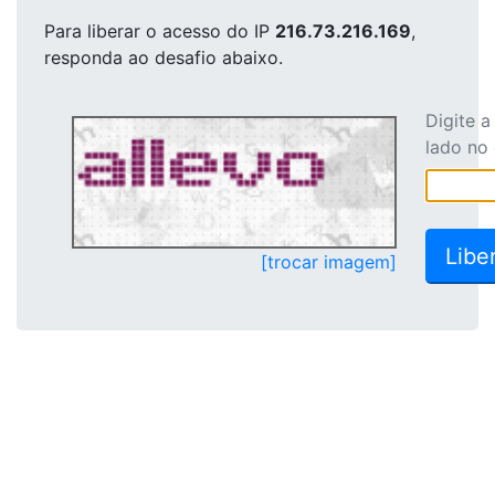
Para liberar o acesso
do IP
216.73.216.169
,
responda ao desafio abaixo.
Digite 
lado no
[trocar imagem]