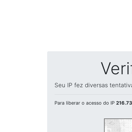
Ver
Seu IP fez diversas tentati
Para liberar o acesso
do IP
216.73