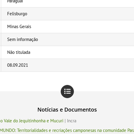
Paraguai
Felisburgo
Minas Gerais
Sem informação
Não titulada
08.09.2021
Notícias e Documentos
o Vale do Jequitinhonha e Mucuri
| Incra
DO: Territorialidades e recriações camponesas na comunidade Parag