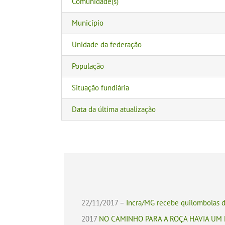
Comunidade(s)
Município
Unidade da federação
População
Situação fundiária
Data da última atualização
22/11/2017 –
Incra/MG recebe quilombolas d
2017
NO CAMINHO PARA A ROÇA HAVIA UM MUN