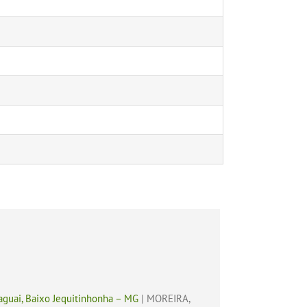
uai, Baixo Jequitinhonha – MG
| MOREIRA,