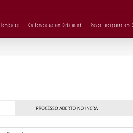
uilombolas
Quilombolas em Oriximiná
Povos Indígenas em 
PROCESSO ABERTO NO INCRA