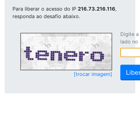
Para liberar o acesso
do IP
216.73.216.116
,
responda ao desafio abaixo.
Digite 
lado no
[trocar imagem]