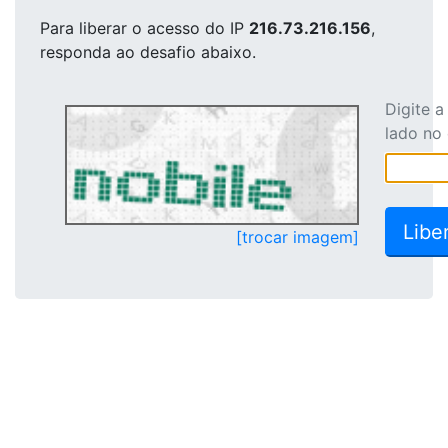
Para liberar o acesso
do IP
216.73.216.156
,
responda ao desafio abaixo.
Digite 
lado no
[trocar imagem]