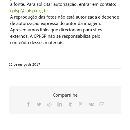
a fonte. Para solicitar autorização, entrar em contato:
cpisp@cpisp.org.br
.
A reprodução das fotos não está autorizada e depende
de autorização expressa do autor da imagem.
Apresentamos links que direcionam para sites
externos. A CPI-SP não se responsabiliza pelo
conteúdo desses materiais.
22 de março de 2017
Compartilhe
Facebook
Twitter
Reddit
LinkedIn
Tumblr
Pinterest
Vk
E-
mail