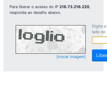
Para liberar o acesso
do IP
216.73.216.220
,
responda ao desafio abaixo.
Digite 
lado no
[trocar imagem]