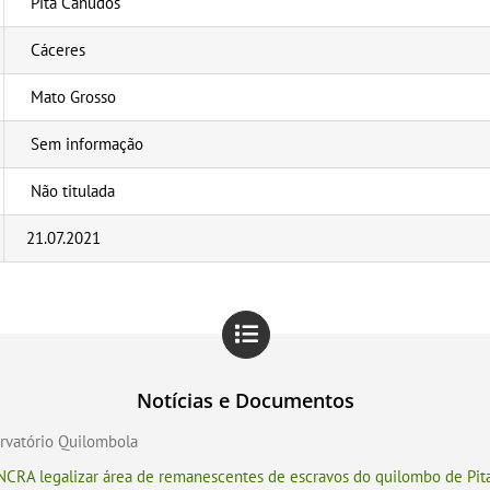
Pita Canudos
Cáceres
Mato Grosso
Sem informação
Não titulada
21.07.2021
Notícias e Documentos
ervatório Quilombola
 INCRA legalizar área de remanescentes de escravos do quilombo de Pi