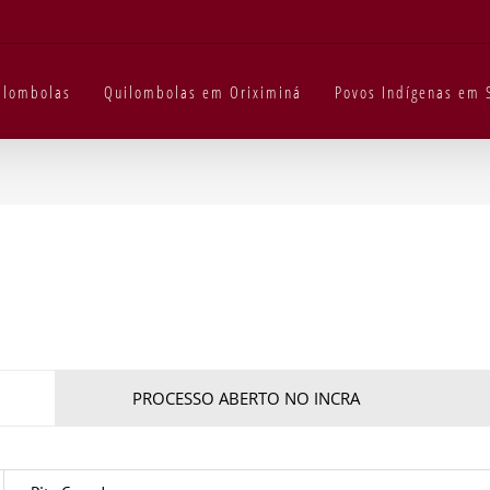
uilombolas
Quilombolas em Oriximiná
Povos Indígenas em 
PROCESSO ABERTO NO INCRA