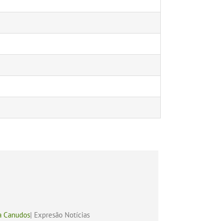
ta Canudos
| Expresão Notícias