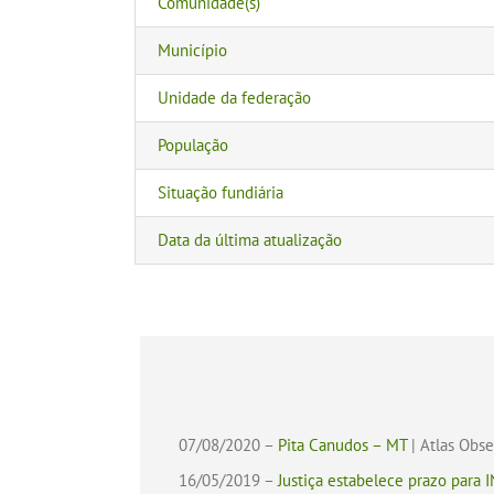
Comunidade(s)
Município
Unidade da federação
População
Situação fundiária
Data da última atualização
07/08/2020 –
Pita Canudos – MT
| Atlas Obs
16/05/2019 –
Justiça estabelece prazo para