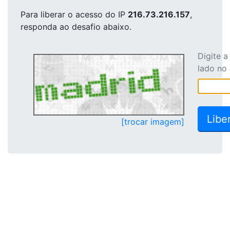
Para liberar o acesso
do IP
216.73.216.157
,
responda ao desafio abaixo.
Digite 
lado no
[trocar imagem]