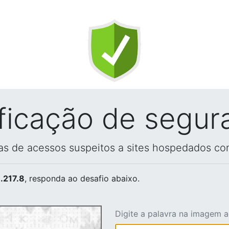
ificação de segur
vas de acessos suspeitos a sites hospedados co
.217.8
, responda ao desafio abaixo.
Digite a palavra na imagem 