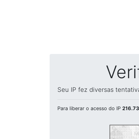
Ver
Seu IP fez diversas tentati
Para liberar o acesso
do IP
216.73