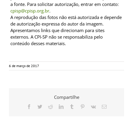
a fonte. Para solicitar autorização, entrar em contato:
cpisp@cpisp.org.br
.
A reprodução das fotos não está autorizada e depende
de autorização expressa do autor da imagem.
Apresentamos links que direcionam para sites
externos. A CPI-SP não se responsabiliza pelo
conteúdo desses materiais.
6 de março de 2017
Compartilhe
Facebook
Twitter
Reddit
LinkedIn
Tumblr
Pinterest
Vk
E-
mail