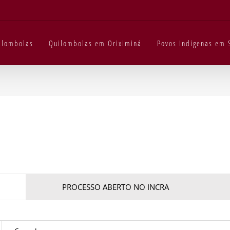
uilombolas
Quilombolas em Oriximiná
Povos Indígenas em 
PROCESSO ABERTO NO INCRA