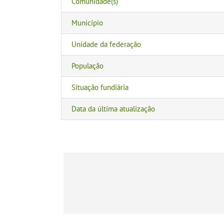
Comunidade(s)
Município
Unidade da federação
População
Situação fundiária
Data da última atualização