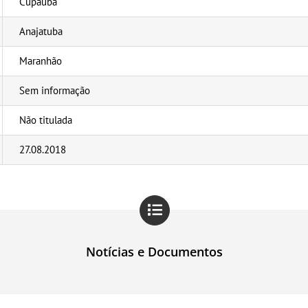
Cupauba
Anajatuba
Maranhão
Sem informação
Não titulada
27.08.2018
Notícias e Documentos