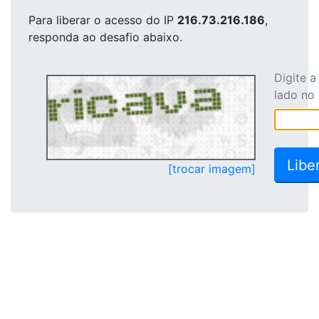
Para liberar o acesso
do IP
216.73.216.186
,
responda ao desafio abaixo.
Digite 
lado no
[trocar imagem]