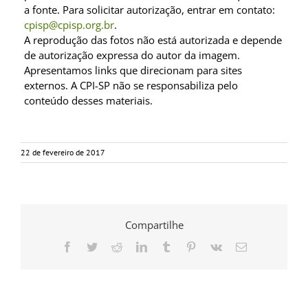
a fonte. Para solicitar autorização, entrar em contato:
cpisp@cpisp.org.br
.
A reprodução das fotos não está autorizada e depende
de autorização expressa do autor da imagem.
Apresentamos links que direcionam para sites
externos. A CPI-SP não se responsabiliza pelo
conteúdo desses materiais.
22 de fevereiro de 2017
Compartilhe
Facebook
Twitter
Reddit
LinkedIn
Tumblr
Pinterest
Vk
E-
mail