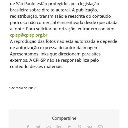
de São Paulo estão protegidos pela legislação
brasileira sobre direito autoral. A publicação,
redistribuição, transmissão e reescrita do conteúdo
para uso não comercial é incentivada desde que citada
a fonte. Para solicitar autorização, entrar em contato:
cpisp@cpisp.org.br
.
A reprodução das fotos não está autorizada e depende
de autorização expressa do autor da imagem.
Apresentamos links que direcionam para sites
externos. A CPI-SP não se responsabiliza pelo
conteúdo desses materiais.
3 de maio de 2017
Compartilhe
Facebook
Twitter
Reddit
LinkedIn
Tumblr
Pinterest
Vk
E-