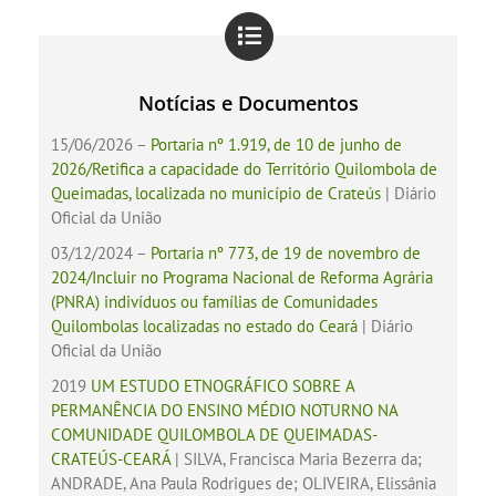
Notícias e Documentos
15/06/2026 –
Portaria nº 1.919, de 10 de junho de
2026/Retifica a capacidade do Território Quilombola de
Queimadas, localizada no município de Crateús
| Diário
Oficial da União
03/12/2024 –
Portaria nº 773, de 19 de novembro de
2024/Incluir no Programa Nacional de Reforma Agrária
(PNRA) indivíduos ou famílias de Comunidades
Quilombolas localizadas no estado do Ceará
| Diário
Oficial da União
2019
UM ESTUDO ETNOGRÁFICO SOBRE A
PERMANÊNCIA DO ENSINO MÉDIO NOTURNO NA
COMUNIDADE QUILOMBOLA DE QUEIMADAS-
CRATEÚS-CEARÁ
| SILVA,
Francisca Maria Bezerra da;
ANDRADE,
Ana Paula Rodrigues de; OLIVEIRA,
Elissânia