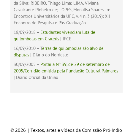
da Silva; RIBEIRO,
Thiago Lima; LIMA,
Viviana
Cavalcante Pinheiro de; LOPES,
Monalisa Soares. In:
Encontros Universitários da UFC, v. 4 n. 3 (2019): XII
Encontro de Pesquisa e Pós-Graduação.
18/09/2018 –
Estudantes vivenciam luta de
quilombolas em Crateús
| IFCE
16/09/2010 – T
erras de quilombolas são alvo de
disputas
| Diário do Nordeste
30/09/2005 –
Portaria Nº 39, de 29 de setembro de
2005/Certidão emitida pela Fundação Cultural Palmares
| Diário Oficial da União
© 2026 | Textos, artes e vídeos da Comissão Pró-Índio