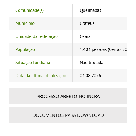
Comunidade(s)
Queimadas
Município
Cratéus
Unidade da federação
Ceará
População
1.403 pessoas (Censo, 2022); 1
Situação fundiária
Não titulada
Data da última atualização
04.08.2026
PROCESSO ABERTO NO INCRA
DOCUMENTOS PARA DOWNLOAD