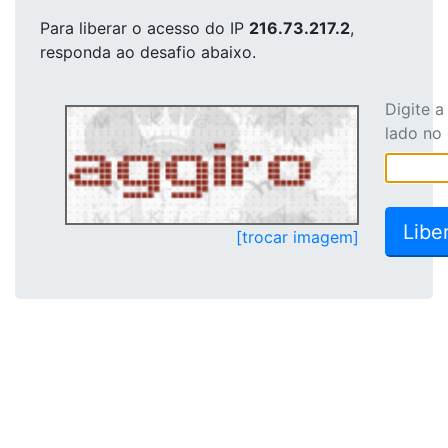
Para liberar o acesso
do IP
216.73.217.2
,
responda ao desafio abaixo.
Digite 
lado no
[trocar imagem]