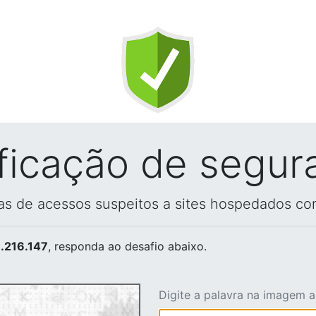
ificação de segur
vas de acessos suspeitos a sites hospedados co
.216.147
, responda ao desafio abaixo.
Digite a palavra na imagem 