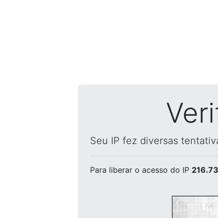
Ver
Seu IP fez diversas tentati
Para liberar o acesso
do IP
216.73