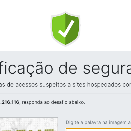
ificação de segur
vas de acessos suspeitos a sites hospedados co
.216.116
, responda ao desafio abaixo.
Digite a palavra na imagem 