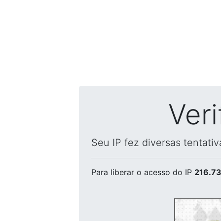
Ver
Seu IP fez diversas tentati
Para liberar o acesso
do IP
216.73