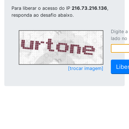
Para liberar o acesso
do IP
216.73.216.136
,
responda ao desafio abaixo.
Digite 
lado no
[trocar imagem]