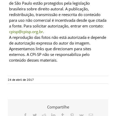
de São Paulo estão protegidos pela legislação
brasileira sobre direito autoral. A publicação,
redistribuição, transmissão e reescrita do conteúdo
para uso não comercial é incentivada desde que citada
a fonte. Para solicitar autorização, entrar em contato:
cpisp@cpisp.org.br
.
A reprodução das fotos não está autorizada e depende
de autorização expressa do autor da imagem.
Apresentamos links que direcionam para sites
externos. A CPI-SP não se responsabiliza pelo
conteúdo desses materiais.
24 de abril de 2017
Compartilhe
Facebook
Twitter
Reddit
LinkedIn
Tumblr
Pinterest
Vk
E-