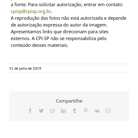
a fonte. Para solicitar autorização, entrar em contato:
cpisp@cpisp.org.br
.
A reprodução das fotos não está autorizada e depende
de autorização expressa do autor da imagem.
Apresentamos links que direcionam para sites
externos. A CPI-SP não se responsabiliza pelo
conteúdo desses materiais.
31 de julho de 2019
Compartilhe
Facebook
Twitter
Reddit
LinkedIn
Tumblr
Pinterest
Vk
E-
mail