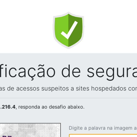
ificação de segur
vas de acessos suspeitos a sites hospedados co
.216.4
, responda ao desafio abaixo.
Digite a palavra na imagem 