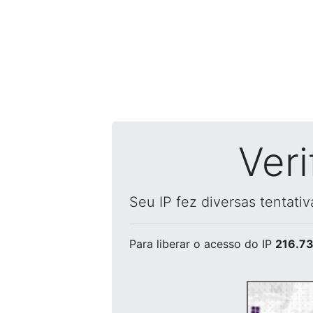
Ver
Seu IP fez diversas tentati
Para liberar o acesso
do IP
216.73