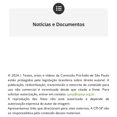
Notícias e Documentos
© 2024 | Textos, artes e vídeos da Comissão Pró-Índio de São Paulo
estão protegidos pela legislação brasileira sobre direito autoral. A
publicação, redistribuição, transmissão e reescrita do conteúdo para
uso não comercial é incentivada desde que citada a fonte. Para
solicitar autorização, entrar em contato:
cpisp@cpisp.org.br
.
A reprodução das fotos não está autorizada e depende de
autorização expressa do autor da imagem.
Apresentamos links que direcionam para sites externos. A CPI-SP não
se responsabiliza pelo conteúdo desses materiais.