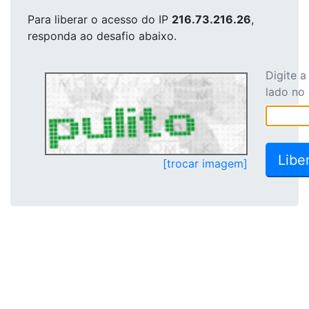
Para liberar o acesso
do IP
216.73.216.26
,
responda ao desafio abaixo.
Digite 
lado no
[trocar imagem]