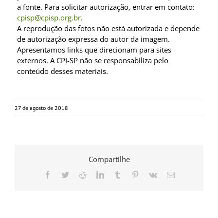
a fonte. Para solicitar autorização, entrar em contato:
cpisp@cpisp.org.br
.
A reprodução das fotos não está autorizada e depende
de autorização expressa do autor da imagem.
Apresentamos links que direcionam para sites
externos. A CPI-SP não se responsabiliza pelo
conteúdo desses materiais.
27 de agosto de 2018
Compartilhe
Facebook
Twitter
Reddit
LinkedIn
Tumblr
Pinterest
Vk
E-
mail