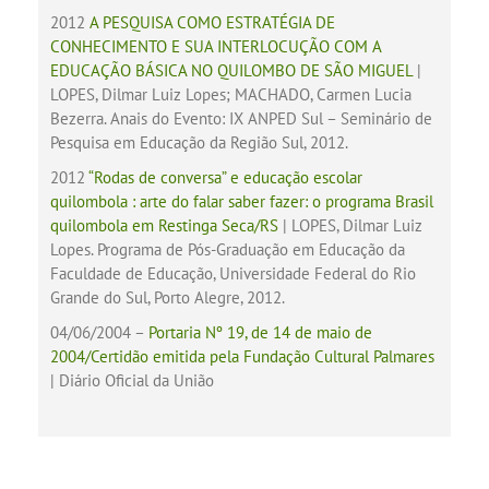
2012
A PESQUISA COMO ESTRATÉGIA DE
CONHECIMENTO E SUA INTERLOCUÇÃO COM A
EDUCAÇÃO BÁSICA NO QUILOMBO DE SÃO MIGUEL
|
LOPES, Dilmar Luiz Lopes; MACHADO, Carmen Lucia
Bezerra. Anais do Evento: IX ANPED Sul – Seminário de
Pesquisa em Educação da Região Sul, 2012.
2012
“Rodas de conversa” e educação escolar
quilombola : arte do falar saber fazer: o programa Brasil
quilombola em Restinga Seca/RS
| LOPES, Dilmar Luiz
Lopes. Programa de Pós-Graduação em Educação da
Faculdade de Educação, Universidade Federal do Rio
Grande do Sul, Porto Alegre, 2012.
04/06/2004 –
Portaria Nº 19, de 14 de maio de
2004/Certidão emitida pela Fundação Cultural Palmares
| Diário Oficial da União