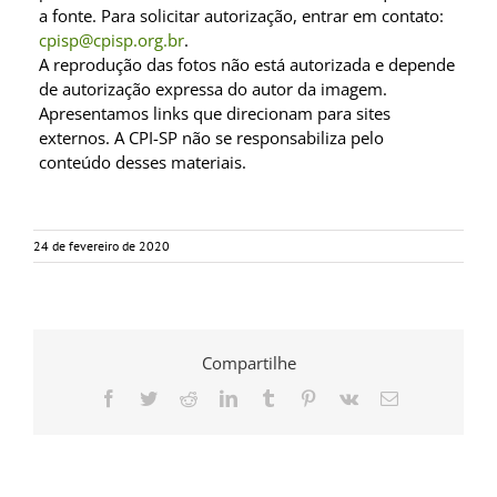
a fonte. Para solicitar autorização, entrar em contato:
cpisp@cpisp.org.br
.
A reprodução das fotos não está autorizada e depende
de autorização expressa do autor da imagem.
Apresentamos links que direcionam para sites
externos. A CPI-SP não se responsabiliza pelo
conteúdo desses materiais.
24 de fevereiro de 2020
Compartilhe
Facebook
Twitter
Reddit
LinkedIn
Tumblr
Pinterest
Vk
E-
mail