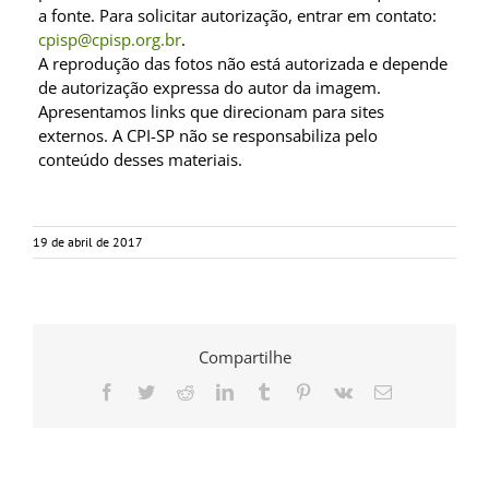
a fonte. Para solicitar autorização, entrar em contato:
cpisp@cpisp.org.br
.
A reprodução das fotos não está autorizada e depende
de autorização expressa do autor da imagem.
Apresentamos links que direcionam para sites
externos. A CPI-SP não se responsabiliza pelo
conteúdo desses materiais.
19 de abril de 2017
Compartilhe
Facebook
Twitter
Reddit
LinkedIn
Tumblr
Pinterest
Vk
E-
mail