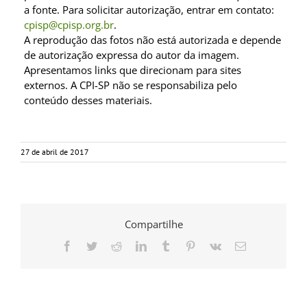
a fonte. Para solicitar autorização, entrar em contato:
cpisp@cpisp.org.br
.
A reprodução das fotos não está autorizada e depende
de autorização expressa do autor da imagem.
Apresentamos links que direcionam para sites
externos. A CPI-SP não se responsabiliza pelo
conteúdo desses materiais.
27 de abril de 2017
Compartilhe
Facebook
Twitter
Reddit
LinkedIn
Tumblr
Pinterest
Vk
E-
mail