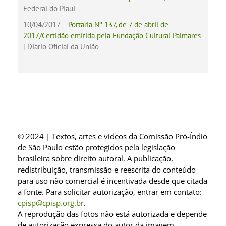
Federal do Piauí
10/04/2017 –
Portaria Nº 137, de 7 de abril de
2017/Certidão emitida pela Fundação Cultural Palmares
| Diário Oficial da União
© 2024 | Textos, artes e vídeos da Comissão Pró-Índio
de São Paulo estão protegidos pela legislação
brasileira sobre direito autoral. A publicação,
redistribuição, transmissão e reescrita do conteúdo
para uso não comercial é incentivada desde que citada
a fonte. Para solicitar autorização, entrar em contato:
cpisp@cpisp.org.br
.
A reprodução das fotos não está autorizada e depende
de autorização expressa do autor da imagem.