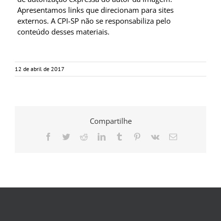
Apresentamos links que direcionam para sites
externos. A CPI-SP não se responsabiliza pelo
conteúdo desses materiais.
12 de abril de 2017
Compartilhe
Facebook
Twitter
Reddit
LinkedIn
Tumblr
Pinterest
Vk
E-
mail