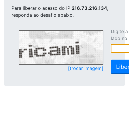
Para liberar o acesso
do IP
216.73.216.134
,
responda ao desafio abaixo.
Digite 
lado no
[trocar imagem]