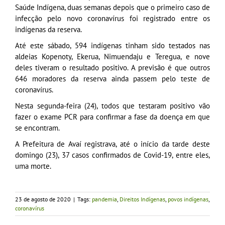
Saúde Indígena, duas semanas depois que o primeiro caso de
infecção pelo novo coronavírus foi registrado entre os
indígenas da reserva.
Até este sábado, 594 indígenas tinham sido testados nas
aldeias Kopenoty, Ekerua, Nimuendaju e Teregua, e nove
deles tiveram o resultado positivo. A previsão é que outros
646 moradores da reserva ainda passem pelo teste de
coronavírus.
Nesta segunda-feira (24), todos que testaram positivo vão
fazer o exame PCR para confirmar a fase da doença em que
se encontram.
A Prefeitura de Avaí registrava, até o início da tarde deste
domingo (23), 37 casos confirmados de Covid-19, entre eles,
uma morte.
23 de agosto de 2020
|
Tags:
pandemia
,
Direitos Indígenas
,
povos indígenas
,
coronavírus