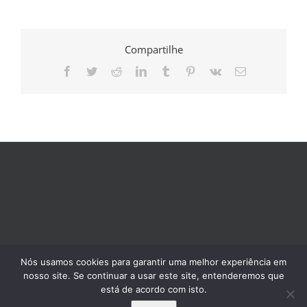
Compartilhe
Facebook
Twitter
Reddit
LinkedIn
Tumblr
Pinterest
Vk
E-
mail
Nós usamos cookies para garantir uma melhor experiência em
nosso site. Se continuar a usar este site, entenderemos que
está de acordo com isto.