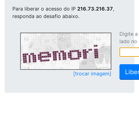
Para liberar o acesso
do IP
216.73.216.37
,
responda ao desafio abaixo.
Digite 
lado no
[trocar imagem]