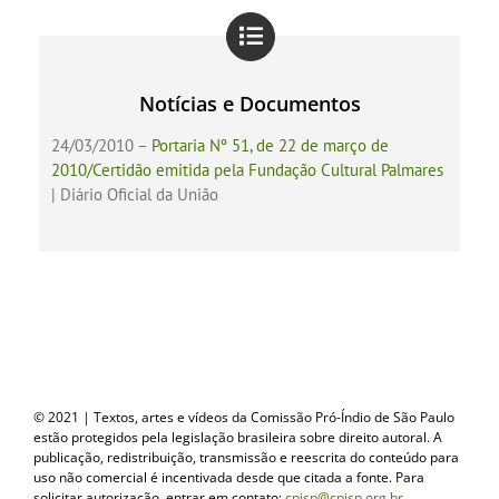
Notícias e Documentos
24/03/2010 –
Portaria Nº 51, de 22 de março de
2010/Certidão emitida pela Fundação Cultural Palmares
| Diário Oficial da União
© 2021 | Textos, artes e vídeos da Comissão Pró-Índio de São Paulo
estão protegidos pela legislação brasileira sobre direito autoral. A
publicação, redistribuição, transmissão e reescrita do conteúdo para
uso não comercial é incentivada desde que citada a fonte. Para
solicitar autorização, entrar em contato:
cpisp@cpisp.org.br
.