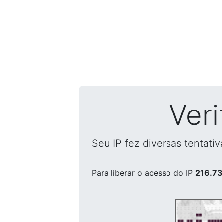
Ver
Seu IP fez diversas tentati
Para liberar o acesso
do IP
216.73