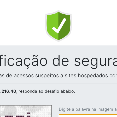
ificação de segur
vas de acessos suspeitos a sites hospedados co
.216.40
, responda ao desafio abaixo.
Digite a palavra na imagem 