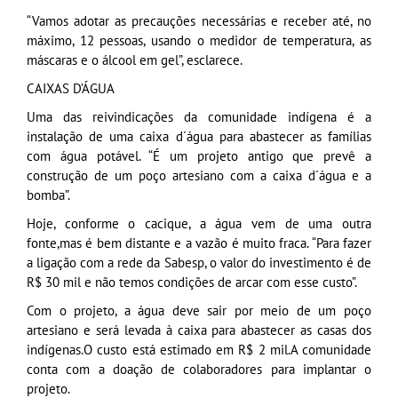
“Vamos adotar as precauções necessárias e receber até, no
máximo, 12 pessoas, usando o medidor de temperatura, as
máscaras e o álcool em gel”, esclarece.
CAIXAS D’ÁGUA
Uma das reivindicações da comunidade indígena é a
instalação de uma caixa d´água para abastecer as famílias
com água potável. “É um projeto antigo que prevê a
construção de um poço artesiano com a caixa d´água e a
bomba”.
Hoje, conforme o cacique, a água vem de uma outra
fonte,mas é bem distante e a vazão é muito fraca. “Para fazer
a ligação com a rede da Sabesp, o valor do investimento é de
R$ 30 mil e não temos condições de arcar com esse custo”.
Com o projeto, a água deve sair por meio de um poço
artesiano e será levada à caixa para abastecer as casas dos
indígenas.O custo está estimado em R$ 2 mil.A comunidade
conta com a doação de colaboradores para implantar o
projeto.