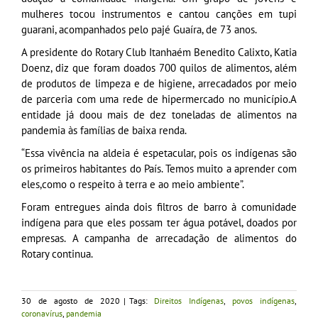
mulheres tocou instrumentos e cantou canções em tupi
guarani, acompanhados pelo pajé Guaíra, de 73 anos.
A presidente do Rotary Club Itanhaém Benedito Calixto, Katia
Doenz, diz que foram doados 700 quilos de alimentos, além
de produtos de limpeza e de higiene, arrecadados por meio
de parceria com uma rede de hipermercado no município.A
entidade já doou mais de dez toneladas de alimentos na
pandemia às famílias de baixa renda.
“Essa vivência na aldeia é espetacular, pois os indígenas são
os primeiros habitantes do País. Temos muito a aprender com
eles,como o respeito à terra e ao meio ambiente”.
Foram entregues ainda dois filtros de barro à comunidade
indígena para que eles possam ter água potável, doados por
empresas. A campanha de arrecadação de alimentos do
Rotary continua.
30 de agosto de 2020
|
Tags:
Direitos Indígenas
,
povos indígenas
,
coronavírus
,
pandemia