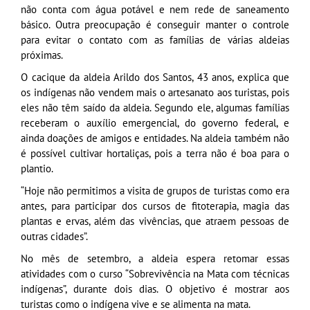
não conta com água potável e nem rede de saneamento
básico. Outra preocupação é conseguir manter o controle
para evitar o contato com as famílias de várias aldeias
próximas.
O cacique da aldeia Arildo dos Santos, 43 anos, explica que
os indígenas não vendem mais o artesanato aos turistas, pois
eles não têm saído da aldeia. Segundo ele, algumas famílias
receberam o auxílio emergencial, do governo federal, e
ainda doações de amigos e entidades. Na aldeia também não
é possível cultivar hortaliças, pois a terra não é boa para o
plantio.
“Hoje não permitimos a visita de grupos de turistas como era
antes, para participar dos cursos de fitoterapia, magia das
plantas e ervas, além das vivências, que atraem pessoas de
outras cidades”.
No mês de setembro, a aldeia espera retomar essas
atividades com o curso “Sobrevivência na Mata com técnicas
indígenas”, durante dois dias. O objetivo é mostrar aos
turistas como o indígena vive e se alimenta na mata.