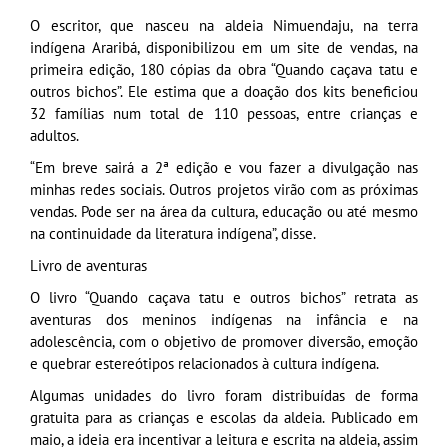
O escritor, que nasceu na aldeia Nimuendaju, na terra
indígena Araribá, disponibilizou em um site de vendas, na
primeira edição, 180 cópias da obra “Quando caçava tatu e
outros bichos”. Ele estima que a doação dos kits beneficiou
32 famílias num total de 110 pessoas, entre crianças e
adultos.
“Em breve sairá a 2ª edição e vou fazer a divulgação nas
minhas redes sociais. Outros projetos virão com as próximas
vendas. Pode ser na área da cultura, educação ou até mesmo
na continuidade da literatura indígena”, disse.
Livro de aventuras
O livro “Quando caçava tatu e outros bichos” retrata as
aventuras dos meninos indígenas na infância e na
adolescência, com o objetivo de promover diversão, emoção
e quebrar estereótipos relacionados à cultura indígena.
Algumas unidades do livro foram distribuídas de forma
gratuita para as crianças e escolas da aldeia. Publicado em
maio, a ideia era incentivar a leitura e escrita na aldeia, assim