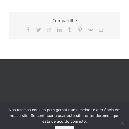
Compartilhe
Facebook
Twitter
Reddit
LinkedIn
Tumblr
Pinterest
Vk
E-
mail
Nós usamos cookies para garantir uma melhor experiência em
nosso site. Se continuar a usar este site, entenderemos que
está de acordo com isto.