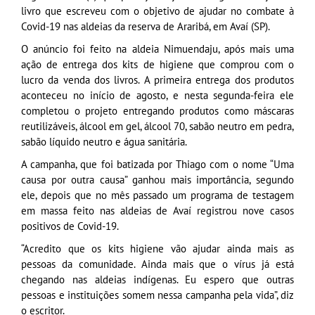
livro que escreveu com o objetivo de ajudar no combate à
Covid-19 nas aldeias da reserva de Araribá, em Avaí (SP).
O anúncio foi feito na aldeia Nimuendaju, após mais uma
ação de entrega dos kits de higiene que comprou com o
lucro da venda dos livros. A primeira entrega dos produtos
aconteceu no início de agosto, e nesta segunda-feira ele
completou o projeto entregando produtos como máscaras
reutilizáveis, álcool em gel, álcool 70, sabão neutro em pedra,
sabão líquido neutro e água sanitária.
A campanha, que foi batizada por Thiago com o nome “Uma
causa por outra causa” ganhou mais importância, segundo
ele, depois que no mês passado um programa de testagem
em massa feito nas aldeias de Avaí registrou nove casos
positivos de Covid-19.
“Acredito que os kits higiene vão ajudar ainda mais as
pessoas da comunidade. Ainda mais que o vírus já está
chegando nas aldeias indígenas. Eu espero que outras
pessoas e instituições somem nessa campanha pela vida”, diz
o escritor.