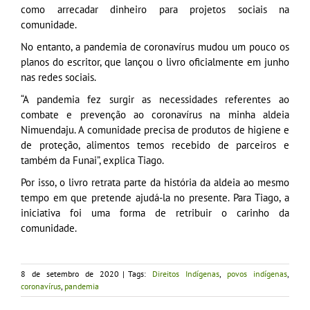
como arrecadar dinheiro para projetos sociais na
comunidade.
No entanto, a pandemia de coronavírus mudou um pouco os
planos do escritor, que lançou o livro oficialmente em junho
nas redes sociais.
“A pandemia fez surgir as necessidades referentes ao
combate e prevenção ao coronavírus na minha aldeia
Nimuendaju. A comunidade precisa de produtos de higiene e
de proteção, alimentos temos recebido de parceiros e
também da Funai”, explica Tiago.
Por isso, o livro retrata parte da história da aldeia ao mesmo
tempo em que pretende ajudá-la no presente. Para Tiago, a
iniciativa foi uma forma de retribuir o carinho da
comunidade.
8 de setembro de 2020
|
Tags:
Direitos Indígenas
,
povos indígenas
,
coronavírus
,
pandemia