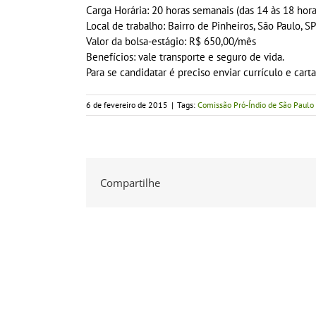
Carga Horária: 20 horas semanais (das 14 às 18 horas
Local de trabalho: Bairro de Pinheiros, São Paulo, S
Valor da bolsa-estágio: R$ 650,00/mês
Benefícios: vale transporte e seguro de vida.
Para se candidatar é preciso enviar currículo e car
6 de fevereiro de 2015
|
Tags:
Comissão Pró-Índio de São Paulo
Compartilhe