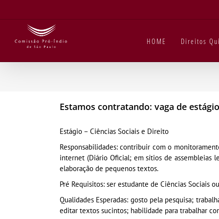
Ir
para
o
conteúdo
HOME
Direitos Q
Estamos contratando: vaga de estágio
Estágio – Ciências Sociais e Direito
Responsabilidades: contribuir com o monitoramento 
internet (Diário Oficial; em sítios de assembleias 
elaboração de pequenos textos.
Pré Requisitos: ser estudante de Ciências Sociais ou
Qualidades Esperadas: gosto pela pesquisa; trabal
editar textos sucintos; habilidade para trabalhar 