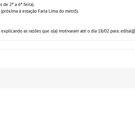
 de 2ª a 6ª feira).
P (próxima à estação Faria Lima do metrô).
ta explicando as razões que o(a) motivaram até o dia 18/02 para: edital