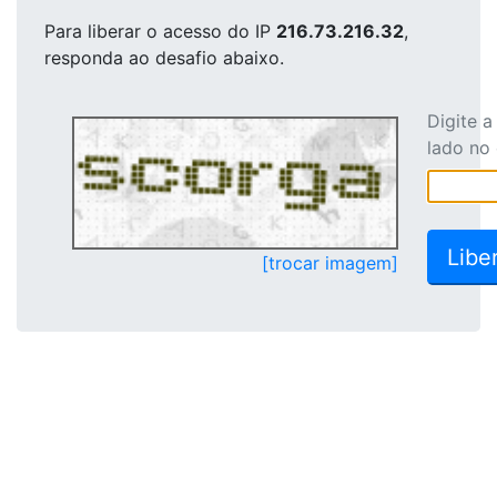
Para liberar o acesso
do IP
216.73.216.32
,
responda ao desafio abaixo.
Digite 
lado no
[trocar imagem]