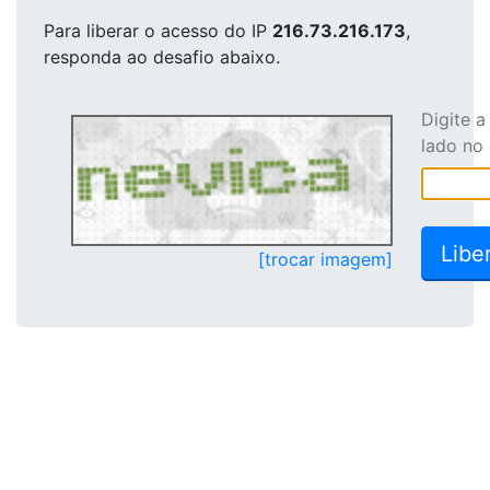
Para liberar o acesso
do IP
216.73.216.173
,
responda ao desafio abaixo.
Digite 
lado no
[trocar imagem]