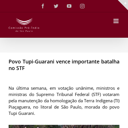
Ir
Facebook
Twitter
YouTube
Instagram
para
o
conteúdo
Povo Tupi-Guarani vence importante batalha
no STF
Na última semana, em votação unânime, ministros e
ministras do Supremo Tribunal Federal (STF) votaram
pela manutenção da homologação da Terra Indígena (TI)
Piaçaguera, no litoral de São Paulo, morada do povo
Tupi Guarani.