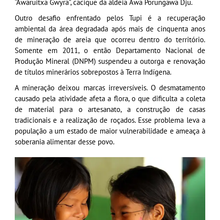
“Awaruitxa Gwyra”, cacique da aldeia Awa Porungawa Dju.
Outro desafio enfrentado pelos Tupi é a recuperação
ambiental da área degradada após mais de cinquenta anos
de mineração de areia que ocorreu dentro do território.
Somente em 2011, o então Departamento Nacional de
Produção Mineral (DNPM) suspendeu a outorga e renovação
de títulos minerários sobrepostos à Terra Indígena.
A mineração deixou marcas irreversíveis. O desmatamento
causado pela atividade afeta a flora, o que dificulta a coleta
de material para o artesanato, a construção de casas
tradicionais e a realização de roçados. Esse problema leva a
população a um estado de maior vulnerabilidade e ameaça à
soberania alimentar desse povo.