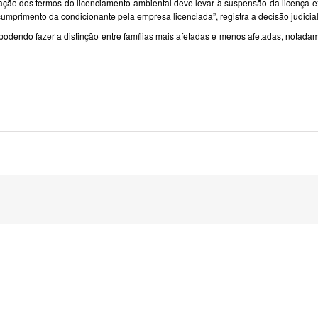
olação dos termos do licenciamento ambiental deve levar à suspensão da licenç
 cumprimento da condicionante pela empresa licenciada”, registra a decisão judicial
se podendo fazer a distinção entre famílias mais afetadas e menos afetadas, not