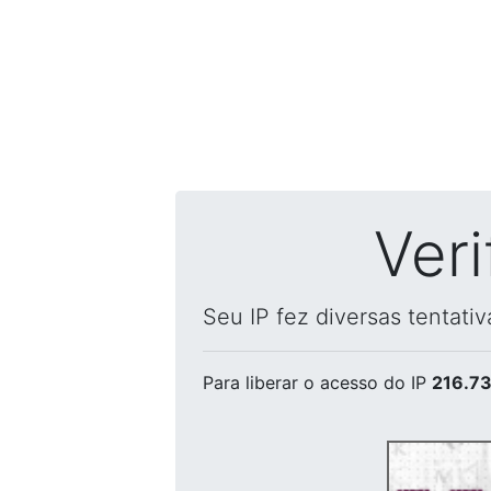
Ver
Seu IP fez diversas tentati
Para liberar o acesso
do IP
216.73