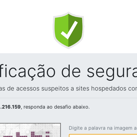
ificação de segur
vas de acessos suspeitos a sites hospedados co
.216.159
, responda ao desafio abaixo.
Digite a palavra na imagem 