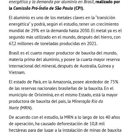
energética y la demanda por aluminio en Brasil
,
realizado por
la
Comissão Pró-Índio de S
ã
o Paulo
(CPI).
El aluminio es uno de los metales claves en la “transición
energética” y podrá, según el estudio, tener un crecimiento
mundial de 29% en la demanda hasta 2030. El metal ya es el
segundo más utilizado en el mundo, después del hierro, con
67,2 millones de toneladas producidas en 2021.
Brasil es el cuarto mayor productor de bauxita del mundo,
materia prima del aluminio, y posee la cuarta mayor reserva
internacional del mineral, después de Australia, Guinea y
Vietnam.
El estado de Pará, en la Amazonía, posee alrededor de 75%
de las reservas nacionales brasileñas de la bauxita. En el
municipio de Oriximiná, en el mismo Estado, está la mayor
productora de bauxita del país, la
Mineração Rio do
Norte
(MRN).
De acuerdo con el estudio, la MRN a lo largo de los 40 años
de operación, ha causado deforestación de 10,8 mil
hectáreas para dar lugar a la instalación de minas de bauxita