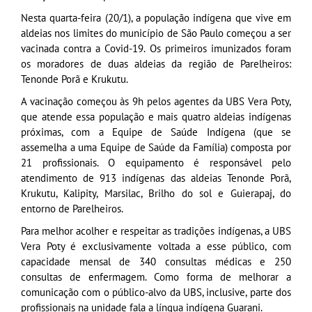
Nesta quarta-feira (20/1), a população indígena que vive em
aldeias nos limites do município de São Paulo começou a ser
vacinada contra a Covid-19. Os primeiros imunizados foram
os moradores de duas aldeias da região de Parelheiros:
Tenonde Porã e Krukutu.
A vacinação começou às 9h pelos agentes da UBS Vera Poty,
que atende essa população e mais quatro aldeias indígenas
próximas, com a Equipe de Saúde Indígena (que se
assemelha a uma Equipe de Saúde da Família) composta por
21 profissionais. O equipamento é responsável pelo
atendimento de 913 indígenas das aldeias Tenonde Porã,
Krukutu, Kalipity, Marsilac, Brilho do sol e Guierapaj, do
entorno de Parelheiros.
Para melhor acolher e respeitar as tradições indígenas, a UBS
Vera Poty é exclusivamente voltada a esse público, com
capacidade mensal de 340 consultas médicas e 250
consultas de enfermagem. Como forma de melhorar a
comunicação com o público-alvo da UBS, inclusive, parte dos
profissionais na unidade fala a língua indígena Guarani.