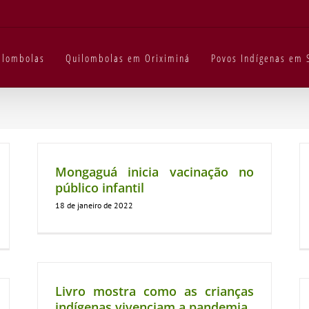
uilombolas
Quilombolas em Oriximiná
Povos Indígenas em 
Mongaguá inicia vacinação no
público infantil
18 de janeiro de 2022
Livro mostra como as crianças
indígenas vivenciam a pandemia